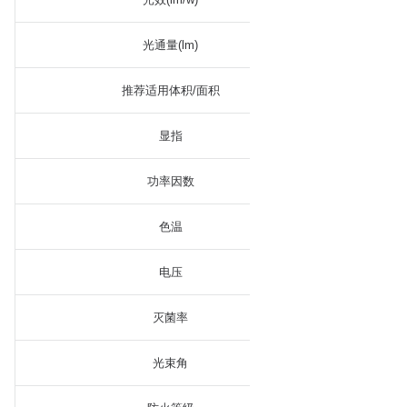
光通量(lm)
推荐适用体积/面积
显指
功率因数
色温
电压
灭菌率
光束角