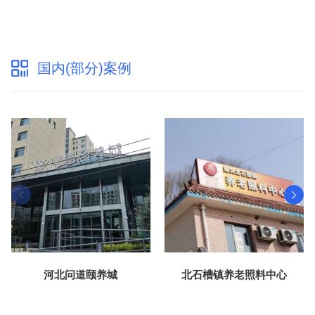
国内(部分)案例
河北问道颐养城
北石槽镇养老照料中心