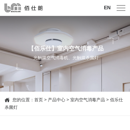
EN
【佰乐仕】室内空气消毒产品
光触媒空气消毒机、光触媒杀菌灯
您的位置：
首页
>
产品中心
>
室内空气消毒产品
>
佰乐仕
杀菌灯