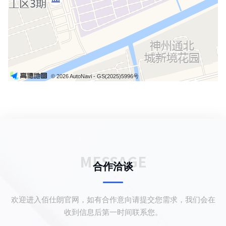
© 2026 AutoNavi
- GS(2025)5996号
MESSAGE
合作洽谈
欢迎进入佰仕朗官网，如有合作意向请提交您需求，我们会在
收到信息后第一时间联系您。