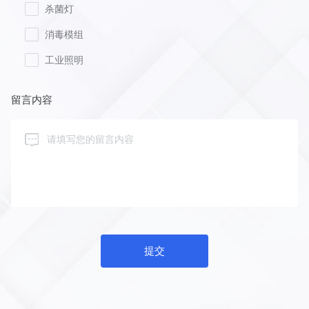
杀菌灯
消毒模组
工业照明
留言内容
提交